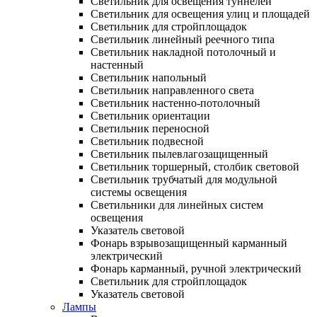
Светильник для освещения туннелей
Светильник для освещения улиц и площадей
Светильник для стройплощадок
Светильник линейный реечного типа
Светильник накладной потолочный и
настенный
Светильник напольный
Светильник направленного света
Светильник настенно-потолочный
Светильник ориентации
Светильник переносной
Светильник подвесной
Светильник пылевлагозащищенный
Светильник торшерный, столбик световой
Светильник трубчатый для модульной
системы освещения
Светильники для линейных систем
освещения
Указатель световой
Фонарь взрывозащищенный карманный
электрический
Фонарь карманный, ручной электрический
Светильник для стройплощадок
Указатель световой
Лампы