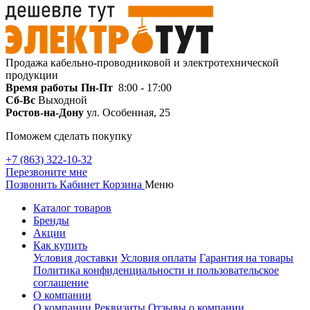
Продажа кабельно-проводниковой и электротехнической
продукции
Время работы
Пн-Пт
8:00 - 17:00
Сб-Вс
Выходной
Ростов-на-Дону
ул. Особенная, 25
Поможем сделать покупку
+7 (863) 322-10-32
Перезвоните мне
Позвонить
Кабинет
Корзина
Меню
Каталог товаров
Бренды
Акции
Как купить
Условия доставки
Условия оплаты
Гарантия на товары
Политика конфиденциальности и пользовательское
соглашение
О компании
О компании
Реквизиты
Отзывы о компании