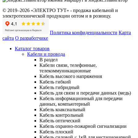
© 2019–2026 «ЭЛЕКТРО ТУТ» - продажа кабельной и
электротехнической продукции оптом и в розницу.
Политика конфиденциальности
Карта
сайта
О разработчике
Каталог товаров
Кабели и провода
В раздел
Кабели связи, телефонные,
телекоммуникационные
Кабель высокого напряжения
Кабель гибкий
Кабель гибридный
Кабель для связи и передачи данных (медь)
Кабель информационный для передачи
данных, компьютерный
Кабель коаксиальный
Кабель контрольный
Кабель оптический
Кабель охранно-пожарной сигнализации
Кабель плоский
Кабель силовой < 1кВ для нестационарной