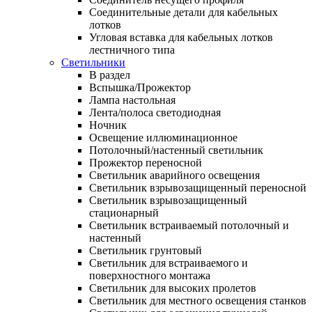
Соединительные детали для кабельных
лотков
Угловая вставка для кабельных лотков
лестничного типа
Светильники
В раздел
Вспышка/Прожектор
Лампа настольная
Лента/полоса светодиодная
Ночник
Освещение иллюминационное
Потолочный/настенный светильник
Прожектор переносной
Светильник аварийного освещения
Светильник взрывозащищенный переносной
Светильник взрывозащищенный
стационарный
Светильник встраиваемый потолочный и
настенный
Светильник грунтовый
Светильник для встраиваемого и
поверхностного монтажа
Светильник для высоких пролетов
Светильник для местного освещения станков