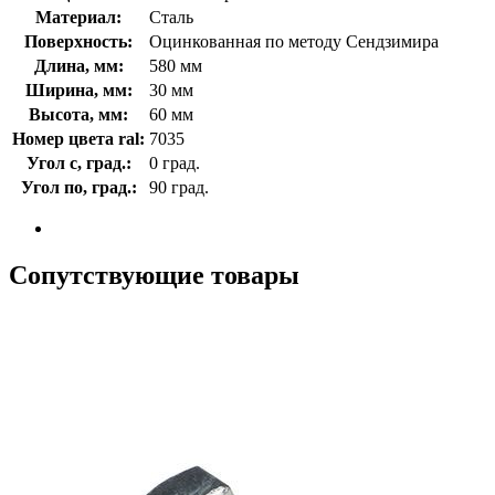
Материал:
Сталь
Поверхность:
Оцинкованная по методу Сендзимира
Длина, мм:
580 мм
Ширина, мм:
30 мм
Высота, мм:
60 мм
Номер цвета ral:
7035
Угол с, град.:
0 град.
Угол по, град.:
90 град.
Сопутствующие товары