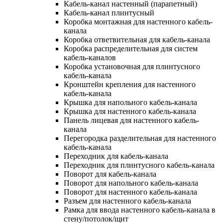
Кабель-канал настенный (парапетный)
Кабель-канал плинтусный
Коробка монтажная для настенного кабель-
канала
Коробка ответвительная для кабель-канала
Коробка распределительная для систем
кабель-каналов
Коробка установочная для плинтусного
кабель-канала
Кронштейн крепления для настенного
кабель-канала
Крышка для напольного кабель-канала
Крышка для настенного кабель-канала
Панель лицевая для настенного кабель-
канала
Перегородка разделительная для настенного
кабель-канала
Переходник для кабель-канала
Переходник для плинтусного кабель-канала
Поворот для кабель-канала
Поворот для напольного кабель-канала
Поворот для настенного кабель-канала
Разъем для настенного кабель-канала
Рамка для ввода настенного кабель-канала в
стену/потолок/щит