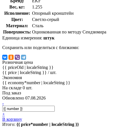
Бренд:
EKF
Вес, кг:
1.255
Исполнение:
Опорный кронштейн
Цвет:
Светло-серый
Материал:
Сталь
Поверхность:
Оцинкованная по методу Сендзимира
Единица измерения:
штук
Сохранить или поделиться с близкими:
Розничная цена
{{ priceOld | localeString }}
{{ price | localeString }}
/ шт.
Экономия
{{ economy*number | localeString }}
На складе 0 шт.
Под заказ
Обновлено 07.08.2026
-
+
В корзину
Итого:
{{ price*number | localeString }}