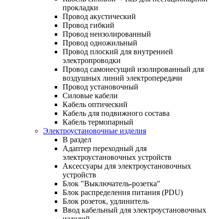
прокладки
Провод акустический
Провод гибкий
Провод неизолированный
Провод одножильный
Провод плоский для внутренней
электропроводки
Провод самонесущий изолированный для
воздушных линий электропередачи
Провод установочный
Силовые кабели
Кабель оптический
Кабель для подвижного состава
Кабель термопарный
Электроустановочные изделия
В раздел
Адаптер переходный для
электроустановочных устройств
Аксессуары для электроустановочных
устройств
Блок "Выключатель-розетка"
Блок распределения питания (PDU)
Блок розеток, удлинитель
Ввод кабельный для электроустановочных
изделий