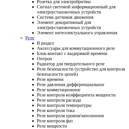
Розетка для электробритвы
Сигнал световой информационный для
электроустановочных устройств
Система датчиков движения
Элемент декоративный для
электроустановочных устройств
Элемент интеллектуального управления
Реле
В раздел
Аксессуары для коммутационного реле
Блок-контакт с выдержкой времени
Оптрон
Радиатор для твердотельного реле
Реле безопасности (устройство для контроля
безопасности цепей)
Реле времени
Реле давления дифференциальное
Реле коммутационное
Реле контроля коэффициента мощности
Реле контроля расхода
Реле контроля температуры
Реле контроля тока
Реле контроля уровня/заполнения
Реле контроля фаз
Реле мощности