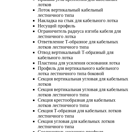
лотков
Лоток вертикальный кабельный
лестничного типа
Накладка на стык для кабельного лотка
Несущий профиль
Ограничитель радиуса изгиба кабеля для
лестничного лотка
Ответвление Т-образное для кабельных
лотков лестничного типа
Отвод вертикальный Т-образный для
кабельного лотка
Пластина для усиления основания лотка
Профиль для вертикального кабельного
лотка лестничного типа боковой
Секция вертикальная угловая для кабельных
лотков
Секция вертикальная угловая для кабельных
лотков лестничного типа
Секция крестообразная для кабельных
лотков лестничного типа
Секция Т-образная для кабельных лотков
лестничного типа
Секция угловая для кабельных лотков
лестничного типа
Соединитель несущего профиля