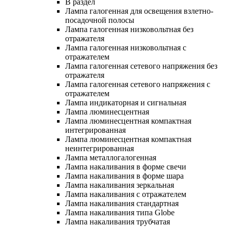
В раздел
Лампа галогенная для освещения взлетно-
посадочной полосы
Лампа галогенная низковольтная без
отражателя
Лампа галогенная низковольтная с
отражателем
Лампа галогенная сетевого напряжения без
отражателя
Лампа галогенная сетевого напряжения с
отражателем
Лампа индикаторная и сигнальная
Лампа люминесцентная
Лампа люминесцентная компактная
интегрированная
Лампа люминесцентная компактная
неинтегрированная
Лампа металлогалогенная
Лампа накаливания в форме свечи
Лампа накаливания в форме шара
Лампа накаливания зеркальная
Лампа накаливания с отражателем
Лампа накаливания стандартная
Лампа накаливания типа Globe
Лампа накаливания трубчатая