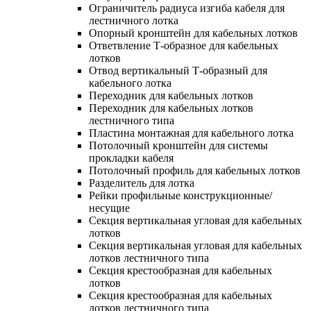
Ограничитель радиуса изгиба кабеля для
лестничного лотка
Опорный кронштейн для кабельных лотков
Ответвление Т-образное для кабельных
лотков
Отвод вертикальный Т-образный для
кабельного лотка
Переходник для кабельных лотков
Переходник для кабельных лотков
лестничного типа
Пластина монтажная для кабельного лотка
Потолочный кронштейн для системы
прокладки кабеля
Потолочный профиль для кабельных лотков
Разделитель для лотка
Рейки профильные конструкционные/
несущие
Секция вертикальная угловая для кабельных
лотков
Секция вертикальная угловая для кабельных
лотков лестничного типа
Секция крестообразная для кабельных
лотков
Секция крестообразная для кабельных
лотков лестничного типа