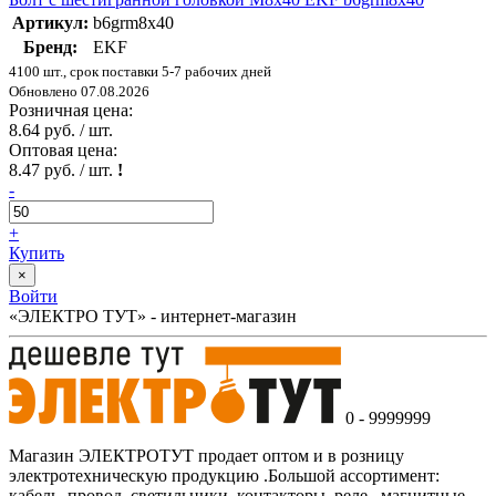
Артикул:
b6grm8x40
Бренд:
EKF
4100 шт., срок поставки 5-7 рабочих дней
Обновлено 07.08.2026
Розничная цена:
8.64 руб. / шт.
Оптовая цена:
8.47 руб. / шт.
!
-
+
Купить
×
Войти
«ЭЛЕКТРО ТУТ» - интернет-магазин
0 - 9999999
Магазин ЭЛЕКТРОТУТ продает оптом и в розницу
электротехническую продукцию .Большой ассортимент:
кабель, провод, светильники, контакторы, реле , магнитные