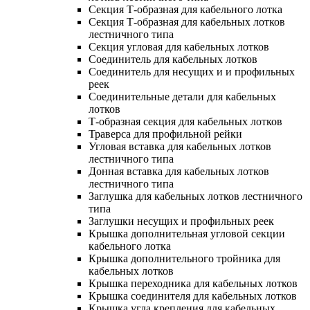
Секция Т-образная для кабельного лотка
Секция Т-образная для кабельных лотков
лестничного типа
Секция угловая для кабельных лотков
Соединитель для кабельных лотков
Соединитель для несущих и и профильных
реек
Соединительные детали для кабельных
лотков
Т-образная секция для кабельных лотков
Траверса для профильной рейки
Угловая вставка для кабельных лотков
лестничного типа
Донная вставка для кабельных лотков
лестничного типа
Заглушка для кабельных лотков лестничного
типа
Заглушки несущих и профильных реек
Крышка дополнительная угловой секции
кабельного лотка
Крышка дополнительного тройника для
кабельных лотков
Крышка переходника для кабельных лотков
Крышка соединителя для кабельных лотков
Крышка угла крепления для кабельных