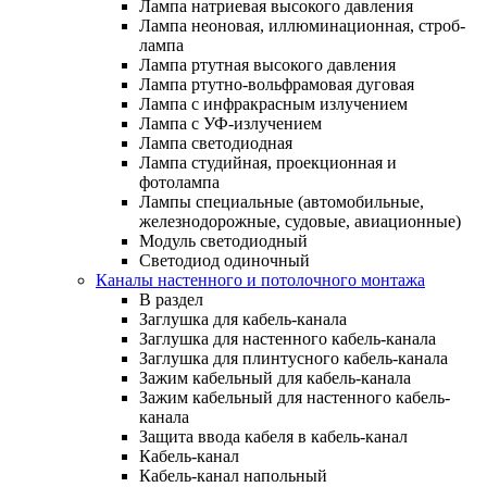
Лампа натриевая высокого давления
Лампа неоновая, иллюминационная, строб-
лампа
Лампа ртутная высокого давления
Лампа ртутно-вольфрамовая дуговая
Лампа с инфракрасным излучением
Лампа с УФ-излучением
Лампа светодиодная
Лампа студийная, проекционная и
фотолампа
Лампы специальные (автомобильные,
железнодорожные, судовые, авиационные)
Модуль светодиодный
Светодиод одиночный
Каналы настенного и потолочного монтажа
В раздел
Заглушка для кабель-канала
Заглушка для настенного кабель-канала
Заглушка для плинтусного кабель-канала
Зажим кабельный для кабель-канала
Зажим кабельный для настенного кабель-
канала
Защита ввода кабеля в кабель-канал
Кабель-канал
Кабель-канал напольный