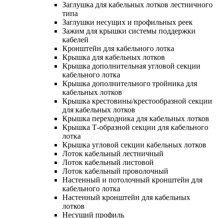
Заглушка для кабельных лотков лестничного
типа
Заглушки несущих и профильных реек
Зажим для крышки системы поддержки
кабелей
Кронштейн для кабельного лотка
Крышка для кабельных лотков
Крышка дополнительная угловой секции
кабельного лотка
Крышка дополнительного тройника для
кабельных лотков
Крышка крестовины/крестообразной секции
для кабельных лотков
Крышка переходника для кабельных лотков
Крышка Т-образной секции для кабельного
лотка
Крышка угловой секции кабельных лотков
Лоток кабельный лестничный
Лоток кабельный листовой
Лоток кабельный проволочный
Настенный и потолочный кронштейн для
кабельного лотка
Настенный кронштейн для кабельных
лотков
Несущий профиль