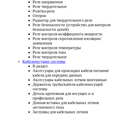
Реле напряжения
Реле твердотельное
Розетка-реле
Оптрон
Радиатор для твердотельного реле
Реле безопасности (устройство для контроля
безопасности цепей)
Реле контроля коэффициента мощности
Реле контроля спротивления изоляции/
заземления
Реле контроля температуры
Реле контроля тока
Реле твердотельное
Кабеленесущие системы
В раздел
Аксессуары для прокладки кабеля питания/
кабеля для передачи данных
Аксессуары кабельных лотков монтажные
Держатель трубы/кабеля кабеленесущей
системы
Деталь крепежная для несущих и и
профильных реек
Донная вставка для кабельных лотков
лестничного типа
Заглушка для кабельных лотков