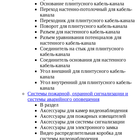
Основание плинтусного кабель-канала
Переход настенно-потолочный для кабель-
канала
Переходник для плинтусного кабель-канала
Поворот для плинтусного кабель-канала
Разъем для настенного кабель-канала
Разъем уравнивания потенциалов для
настенного кабель-канала
Соединитель на стык для плинтусного
кабель-канала
Соединитель основания для настенного
кабель-канала
Угол внешний для плинтусного кабель-
канала
Угол внутренний для плинтусного кабель-
канала
Системы пожарной, охранной сигнализации и
системы аварийного оповещения
В раздел
Аксессуары для камер видеонаблюдения
Аксессуары для пожарных извещателей
Аксессуары для системы сигнализации
Аксессуары для электронного замка
Видео распределительная коробка для
системы видеонаблюдения