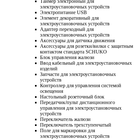
Таймер электронный для
электроустановочных устройств
Электропитание USB
Элемент декоративный для
электроустановочных устройств
Адаптер переходный для
электроустановочных устройств
Аксессуары для датчика движения
Аксессуары для розетки/вилки с защитным
контактом стандарта SCHUKO
Блок управления жалюзи
Ввод кабельный для электроустановочных
изделий
Запчасти для электроустановочных
устройств
Контроллер для управления системой
освещения
Настольный розеточный блок
Передатчик/пульт дистанционного
управления для электроустановочных
устройств
Переключатель жалюзи
Переключатель трехступенчатый
Поле для маркировки для
электроустановочных устройств