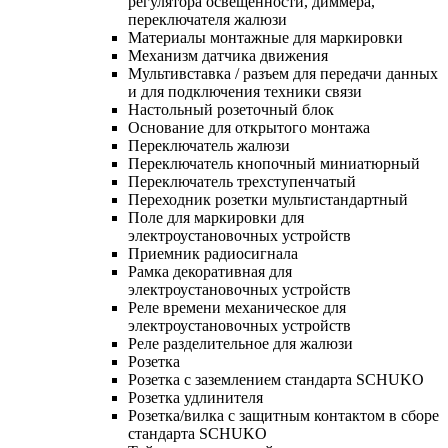
регулятора освещенности, диммера,
переключателя жалюзи
Материалы монтажные для маркировки
Механизм датчика движения
Мультивставка / разъем для передачи данных
и для подключения техники связи
Настольный розеточный блок
Основание для открытого монтажа
Переключатель жалюзи
Переключатель кнопочный миниатюрный
Переключатель трехступенчатый
Переходник розетки мультистандартный
Поле для маркировки для
электроустановочных устройств
Приемник радиосигнала
Рамка декоративная для
электроустановочных устройств
Реле времени механическое для
электроустановочных устройств
Реле разделительное для жалюзи
Розетка
Розетка с заземлением стандарта SCHUKO
Розетка удлинителя
Розетка/вилка с защитным контактом в сборе
стандарта SCHUKO