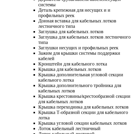
системы
Деталь крепежная для несущих и и
профильных реек
Донная вставка для кабельных лотков
лестничного типа
Заглушка для кабельных лотков
Заглушка для кабельных лотков лестничного
типа
Заглушки несущих и профильных реек
Зажим для крышки системы поддержки
кабелей
Кронштейн для кабельного лотка
Крышка для кабельных лотков
Крышка дополнительная угловой секции
кабельного лотка
Крышка дополнительного тройника для
кабельных лотков
Крышка крестовины/крестообразной секции
для кабельных лотков
Крышка переходника для кабельных лотков
Крышка Т-образной секции для кабельного
лотка
Крышка угловой секции кабельных лотков
Лоток кабельный лестничный
Лоток кабельный листовой