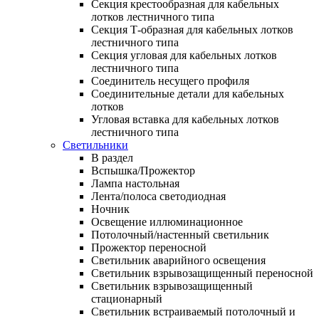
Секция крестообразная для кабельных
лотков лестничного типа
Секция Т-образная для кабельных лотков
лестничного типа
Секция угловая для кабельных лотков
лестничного типа
Соединитель несущего профиля
Соединительные детали для кабельных
лотков
Угловая вставка для кабельных лотков
лестничного типа
Светильники
В раздел
Вспышка/Прожектор
Лампа настольная
Лента/полоса светодиодная
Ночник
Освещение иллюминационное
Потолочный/настенный светильник
Прожектор переносной
Светильник аварийного освещения
Светильник взрывозащищенный переносной
Светильник взрывозащищенный
стационарный
Светильник встраиваемый потолочный и