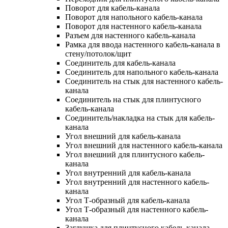
Поворот для кабель-канала
Поворот для напольного кабель-канала
Поворот для настенного кабель-канала
Разъем для настенного кабель-канала
Рамка для ввода настенного кабель-канала в
стену/потолок/щит
Соединитель для кабель-канала
Соединитель для напольного кабель-канала
Соединитель на стык для настенного кабель-
канала
Соединитель на стык для плинтусного
кабель-канала
Соединитель/накладка на стык для кабель-
канала
Угол внешний для кабель-канала
Угол внешний для настенного кабель-канала
Угол внешний для плинтусного кабель-
канала
Угол внутренний для кабель-канала
Угол внутренний для настенного кабель-
канала
Угол Т-образный для кабель-канала
Угол Т-образный для настенного кабель-
канала
Заглушка для плинтусного кабель-канала