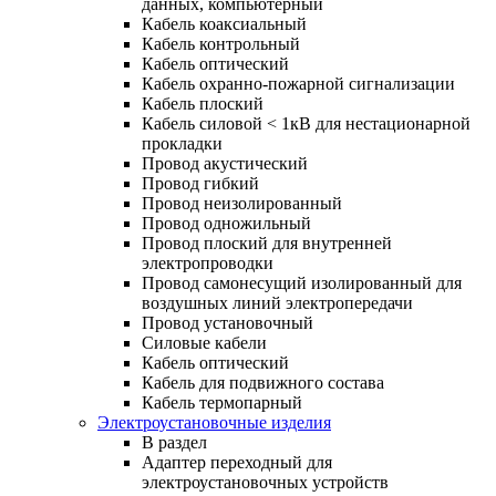
данных, компьютерный
Кабель коаксиальный
Кабель контрольный
Кабель оптический
Кабель охранно-пожарной сигнализации
Кабель плоский
Кабель силовой < 1кВ для нестационарной
прокладки
Провод акустический
Провод гибкий
Провод неизолированный
Провод одножильный
Провод плоский для внутренней
электропроводки
Провод самонесущий изолированный для
воздушных линий электропередачи
Провод установочный
Силовые кабели
Кабель оптический
Кабель для подвижного состава
Кабель термопарный
Электроустановочные изделия
В раздел
Адаптер переходный для
электроустановочных устройств