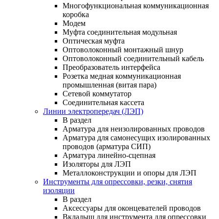
Многофункциональная коммуникационная
коробка
Модем
Муфта соединительная модульная
Оптическая муфта
Оптоволоконный монтажный шнур
Оптоволоконный соединительный кабель
Преобразователь интерфейса
Розетка медная коммуникационная
промышленная (витая пара)
Сетевой коммутатор
Соединительная кассета
Линии электропередач (ЛЭП)
В раздел
Арматура для неизолированных проводов
Арматура для самонесущих изолированных
проводов (арматура СИП)
Арматура линейно-сцепная
Изоляторы для ЛЭП
Металлоконструкции и опоры для ЛЭП
Инструменты для опрессовки, резки, снятия
изоляции
В раздел
Аксессуары для оконцевателей проводов
Вкладыш для инструмента для опрессовки