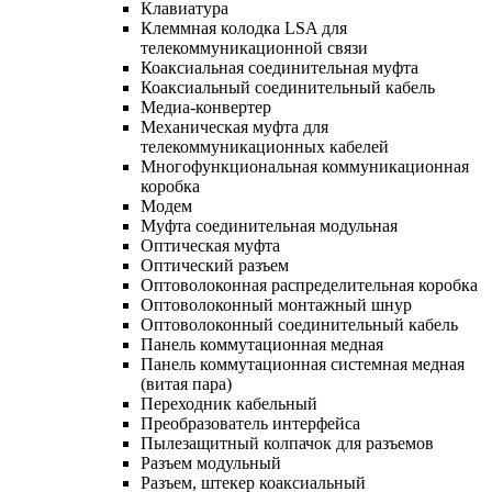
Клавиатура
Клеммная колодка LSA для
телекоммуникационной связи
Коаксиальная соединительная муфта
Коаксиальный соединительный кабель
Медиа-конвертер
Механическая муфта для
телекоммуникационных кабелей
Многофункциональная коммуникационная
коробка
Модем
Муфта соединительная модульная
Оптическая муфта
Оптический разъем
Оптоволоконная распределительная коробка
Оптоволоконный монтажный шнур
Оптоволоконный соединительный кабель
Панель коммутационная медная
Панель коммутационная системная медная
(витая пара)
Переходник кабельный
Преобразователь интерфейса
Пылезащитный колпачок для разъемов
Разъем модульный
Разъем, штекер коаксиальный