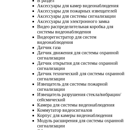
В раздел
Аксессуары для камер видеонаблюдения
Аксессуары для пожарных извещателей
Аксессуары для системы сигнализации
Аксессуары для электронного замка
Видео распределительная коробка для
системы видеонаблюдения
Видеорегистратор для систем
видеонаблюдения
Датчик газа
Датчик движения для системы охранной
сигнализации
Датчик открытия для системы охранной
сигнализации
Датчик технический для системы охранной
сигнализации
Извещатель для системы пожарной
сигнализации
Извещатель разрушения стекла/вибрации/
сейсмический
Камера для системы видеонаблюдения
Коммутатор видеосигналов
Корпус для камеры видеонаблюдения
Модуль расширения для системы охранной
сигнализации