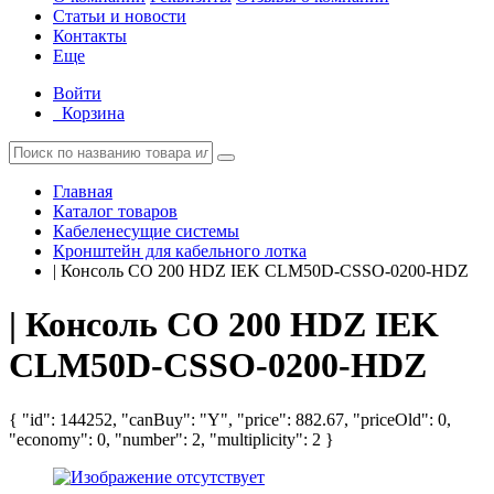
Статьи и новости
Контакты
Еще
Войти
Корзина
Главная
Каталог товаров
Кабеленесущие системы
Кронштейн для кабельного лотка
| Консоль СО 200 HDZ IEK CLM50D-CSSO-0200-HDZ
| Консоль СО 200 HDZ IEK
CLM50D-CSSO-0200-HDZ
{ "id": 144252, "canBuy": "Y", "price": 882.67, "priceOld": 0,
"economy": 0, "number": 2, "multiplicity": 2 }