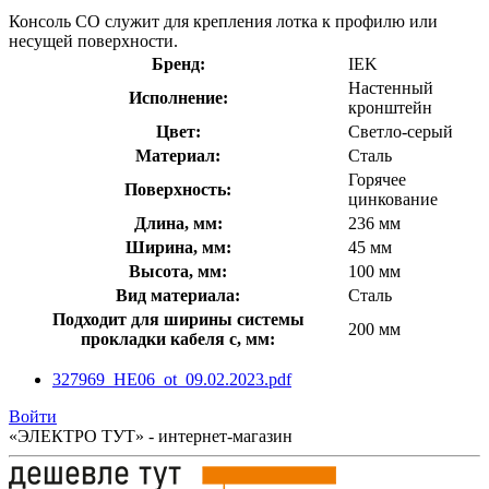
Консоль СО служит для крепления лотка к профилю или
несущей поверхности.
Бренд:
IEK
Настенный
Исполнение:
кронштейн
Цвет:
Светло-серый
Материал:
Сталь
Горячее
Поверхность:
цинкование
Длина, мм:
236 мм
Ширина, мм:
45 мм
Высота, мм:
100 мм
Вид материала:
Сталь
Подходит для ширины системы
200 мм
прокладки кабеля с, мм:
327969_HE06_ot_09.02.2023.pdf
Войти
«ЭЛЕКТРО ТУТ» - интернет-магазин