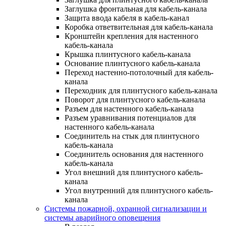
Заглушка фронтальная для кабель-канала
Защита ввода кабеля в кабель-канал
Коробка ответвительная для кабель-канала
Кронштейн крепления для настенного
кабель-канала
Крышка плинтусного кабель-канала
Основание плинтусного кабель-канала
Переход настенно-потолочный для кабель-
канала
Переходник для плинтусного кабель-канала
Поворот для плинтусного кабель-канала
Разъем для настенного кабель-канала
Разъем уравнивания потенциалов для
настенного кабель-канала
Соединитель на стык для плинтусного
кабель-канала
Соединитель основания для настенного
кабель-канала
Угол внешний для плинтусного кабель-
канала
Угол внутренний для плинтусного кабель-
канала
Системы пожарной, охранной сигнализации и
системы аварийного оповещения