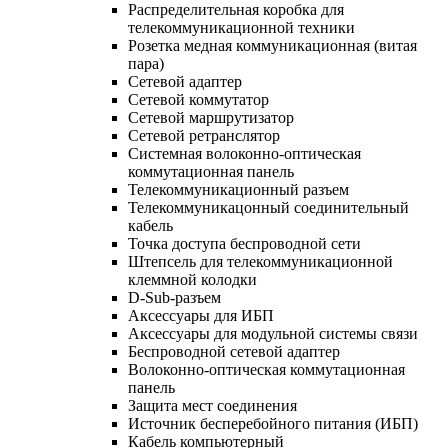
Распределительная коробка для
телекоммуникационной техники
Розетка медная коммуникационная (витая
пара)
Сетевой адаптер
Сетевой коммутатор
Сетевой маршрутизатор
Сетевой ретранслятор
Системная волоконно-оптическая
коммутационная панель
Телекоммуникационный разъем
Телекоммуникацонный соединительный
кабель
Точка доступа беспроводной сети
Штепсель для телекоммуникационной
клеммной колодки
D-Sub-разъем
Аксессуары для ИБП
Аксессуары для модульной системы связи
Беспроводной сетевой адаптер
Волоконно-оптическая коммутационная
панель
Защита мест соединения
Источник бесперебойного питания (ИБП)
Кабель компьютерный