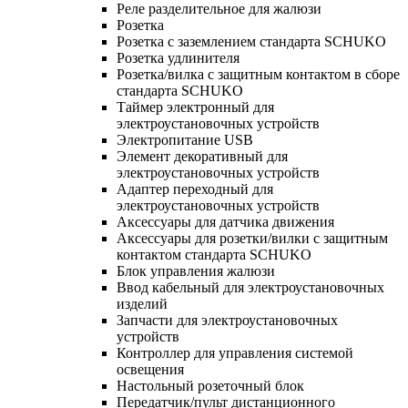
Реле разделительное для жалюзи
Розетка
Розетка с заземлением стандарта SCHUKO
Розетка удлинителя
Розетка/вилка с защитным контактом в сборе
стандарта SCHUKO
Таймер электронный для
электроустановочных устройств
Электропитание USB
Элемент декоративный для
электроустановочных устройств
Адаптер переходный для
электроустановочных устройств
Аксессуары для датчика движения
Аксессуары для розетки/вилки с защитным
контактом стандарта SCHUKO
Блок управления жалюзи
Ввод кабельный для электроустановочных
изделий
Запчасти для электроустановочных
устройств
Контроллер для управления системой
освещения
Настольный розеточный блок
Передатчик/пульт дистанционного