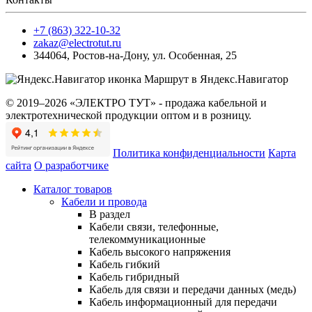
+7 (863) 322-10-32
zakaz@electrotut.ru
344064
,
Ростов-на-Дону
,
ул. Особенная, 25
Маршрут в Яндекс.Навигатор
© 2019–2026 «ЭЛЕКТРО ТУТ» - продажа кабельной и
электротехнической продукции оптом и в розницу.
Политика конфиденциальности
Карта
сайта
О разработчике
Каталог товаров
Кабели и провода
В раздел
Кабели связи, телефонные,
телекоммуникационные
Кабель высокого напряжения
Кабель гибкий
Кабель гибридный
Кабель для связи и передачи данных (медь)
Кабель информационный для передачи