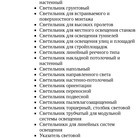
настенный
Светильник грунтовый
Светильник для встраиваемого и
поверхностного монтажа
Светильник для высоких пролетов
Светильник для местного освещения станков
Светильник для освещения туннелей
Светильник для освещения улиц и площадей
Светильник для стройплощадок
Светильник линейный реечного типа
Светильник накладной потолочный и
настенный
Светильник напольный
Светильник направленного света
Светильник настенно-потолочный
Светильник ориентации
Светильник переносной
Светильник подвесной
Светильник пылевлагозащищенный
Светильник торшерный, столбик световой
Светильник трубчатый для модульной
системы освещения
Светильники для линейных систем
освещения
Указатель световой