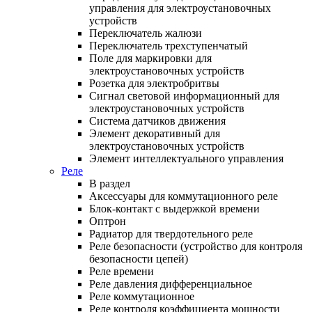
управления для электроустановочных
устройств
Переключатель жалюзи
Переключатель трехступенчатый
Поле для маркировки для
электроустановочных устройств
Розетка для электробритвы
Сигнал световой информационный для
электроустановочных устройств
Система датчиков движения
Элемент декоративный для
электроустановочных устройств
Элемент интеллектуального управления
Реле
В раздел
Аксессуары для коммутационного реле
Блок-контакт с выдержкой времени
Оптрон
Радиатор для твердотельного реле
Реле безопасности (устройство для контроля
безопасности цепей)
Реле времени
Реле давления дифференциальное
Реле коммутационное
Реле контроля коэффициента мощности