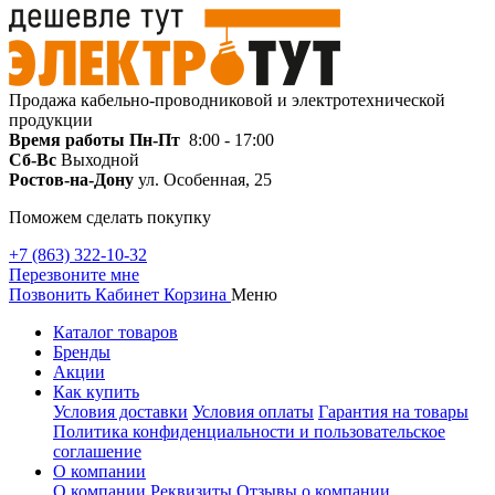
Продажа кабельно-проводниковой и электротехнической
продукции
Время работы
Пн-Пт
8:00 - 17:00
Сб-Вс
Выходной
Ростов-на-Дону
ул. Особенная, 25
Поможем сделать покупку
+7 (863) 322-10-32
Перезвоните мне
Позвонить
Кабинет
Корзина
Меню
Каталог товаров
Бренды
Акции
Как купить
Условия доставки
Условия оплаты
Гарантия на товары
Политика конфиденциальности и пользовательское
соглашение
О компании
О компании
Реквизиты
Отзывы о компании