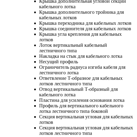
Крышка дополнительная угловой секции
кабельного лотка
Крышка дополнительного тройника для
кабельных лотков
Крышка переходника для кабельных лотков
Крышка соединителя для кабельных лотков
Крышка угла крепления для кабельных
лотков
Лоток вертикальный кабельный
лестничного типа
Накладка на стык для кабельного лотка
Несущий профиль
Ограничитель радиуса изгиба кабеля для
лестничного лотка
Ответвление Т-образное для кабельных
лотков лестничного типа
Отвод вертикальный Т-образный для
кабельного лотка
Пластина для усиления основания лотка
Профиль для вертикального кабельного
лотка лестничного типа боковой
Секция вертикальная угловая для кабельных
лотков
Секция вертикальная угловая для кабельных
лотков лестничного типа