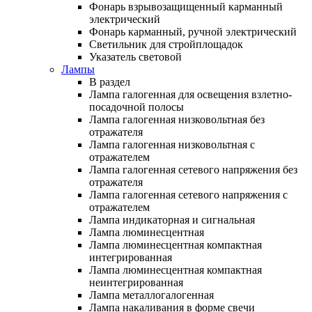
Фонарь взрывозащищенный карманный
электрический
Фонарь карманный, ручной электрический
Светильник для стройплощадок
Указатель световой
Лампы
В раздел
Лампа галогенная для освещения взлетно-
посадочной полосы
Лампа галогенная низковольтная без
отражателя
Лампа галогенная низковольтная с
отражателем
Лампа галогенная сетевого напряжения без
отражателя
Лампа галогенная сетевого напряжения с
отражателем
Лампа индикаторная и сигнальная
Лампа люминесцентная
Лампа люминесцентная компактная
интегрированная
Лампа люминесцентная компактная
неинтегрированная
Лампа металлогалогенная
Лампа накаливания в форме свечи