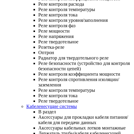
Реле контроля расхода
Реле контроля температуры
Реле контроля тока
Реле контроля уровня/заполнения
Реле контроля фаз
Реле мощности
Реле напряжения
Реле твердотельное
Розетка-реле
Оптрон
Радиатор для твердотельного реле
Реле безопасности (устройство для контроля
безопасности цепей)
Реле контроля коэффициента мощности
Реле контроля спротивления изоляции/
заземления
Реле контроля температуры
Реле контроля тока
Реле твердотельное
Кабеленесущие системы
В раздел
Аксессуары для прокладки кабеля питания/
кабеля для передачи данных
Аксессуары кабельных лотков монтажные
Держатель трубы/кабеля кабеленесущей