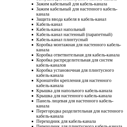
Зажим кабельный для кабель-канала
Зажим кабельный для настенного кабель-
канала
Защита ввода кабеля в кабель-канал
Кабель-канал
Кабель-канал напольный
Кабель-канал настенный (парапетный)
Кабель-канал плинтусный
Коробка монтажная для настенного кабель-
канала
Коробка ответвительная для кабель-канала
Коробка распределительная для систем
кабель-каналов
Коробка установочная для плинтусного
кабель-канала
Кронштейн крепления для настенного
кабель-канала
Крышка для напольного кабель-канала
Крышка для настенного кабель-канала
Панель лицевая для настенного кабель-
канала
Перегородка разделительная для настенного
кабель-канала
Переходник для кабель-канала
Переходник для плинтусного кабель-канала