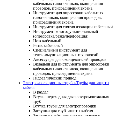
кабельных наконечников, оконцевания
проводов, присоединения экрана
Инструмент для опрессовки кабельных
наконечников, оконцевания проводов,
присоединения экрана
Инструмент для снятия изоляции кабельный
Инструмент многофункциональный
(опрессовка/резка/перфорация)
Нож кабельный
Резак кабельный
Специальный инструмент для
телекоммуникационных технологий
Аксессуары для оконцевателей проводов
Вкладыш для инструмента для опрессовки
кабельных наконечников, оконцевания
проводов, присоединения экрана
Гидравлический привод
Электроизоляционные трубы/Трубы для защиты
кабеля
В раздел
Втулка переходная для электромонтажных
труб
Втулка трубы для электропроводки
Заглушка для труб защиты кабеля
Заглушка трубы для электропроводки