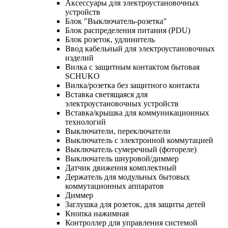
Аксессуары для электроустановочных
устройств
Блок "Выключатель-розетка"
Блок распределения питания (PDU)
Блок розеток, удлинитель
Ввод кабельный для электроустановочных
изделий
Вилка с защитным контактом бытовая
SCHUKO
Вилка/розетка без защитного контакта
Вставка светящаяся для
электроустановочных устройств
Вставка/крышка для коммуникационных
технологий
Выключатели, переключатели
Выключатель с электронной коммутацией
Выключатель сумеречный (фотореле)
Выключатель шнуровой/диммер
Датчик движения комплектный
Держатель для модульных бытовых
коммутационных аппаратов
Диммер
Заглушка для розеток, для защиты детей
Кнопка нажимная
Контроллер для управления системой