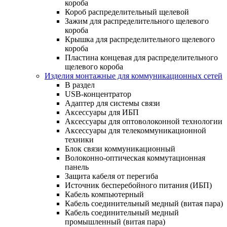
короба
Короб распределительный щелевой
Зажим для распределительного щелевого
короба
Крышка для распределительного щелевого
короба
Пластина концевая для распределительного
щелевого короба
Изделия монтажные для коммуникационных сетей
В раздел
USB-концентратор
Адаптер для системы связи
Аксессуары для ИБП
Аксессуары для оптоволоконной технологии
Аксессуары для телекоммуникационной
техники
Блок связи коммуникационный
Волоконно-оптическая коммутационная
панель
Защита кабеля от перегиба
Источник бесперебойного питания (ИБП)
Кабель компьютерный
Кабель соединительный медный (витая пара)
Кабель соединительный медный
промышленный (витая пара)